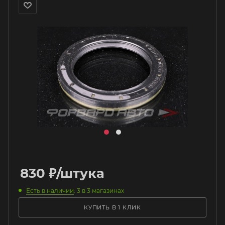
830
₽
/штука
Есть в наличии
: 3
в 3 магазинах
КУПИТЬ В 1 КЛИК