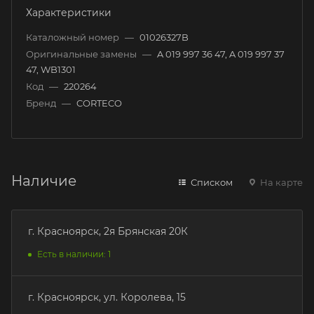
Характеристики
Каталожный номер
—
01026327B
Оригинальные замены
—
A 019 997 36 47, A 019 997 37
47, WB1301
Код
—
220264
Бренд
—
CORTECO
Наличие
Списком
На карте
г. Красноярск, 2я Брянская 20К
Есть в наличии: 1
г. Красноярск, ул. Королева, 15