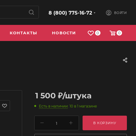
8 (800) 775-16-72
ВОЙТИ
КОНТАКТЫ
НОВОСТИ
0
0
1 500
₽
/штука
Есть в наличии
: 10
в 1 магазине
В КОРЗИНУ