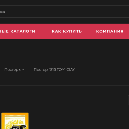
НЫЕ КАТАЛОГИ
КАК КУПИТЬ
КОМПАНИЯ
—
—
Постеры
Постер "S15 TOY" CIAY