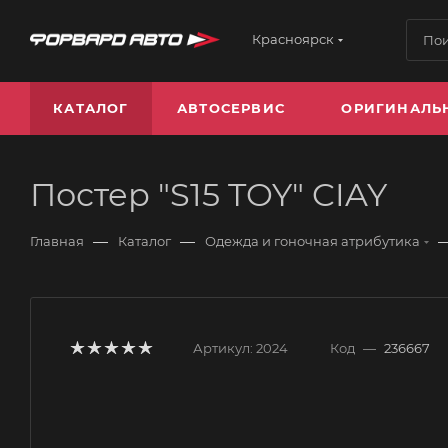
Красноярск
КАТАЛОГ
АВТОСЕРВИС
ОРИГИНАЛЬ
Постер "S15 TOY" CIAY
—
—
Главная
Каталог
Одежда и гоночная атрибутика
Артикул:
2024
Код
—
236667