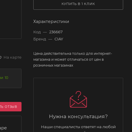
КУПИТЬ В 1 КЛИК
Характеристики
Код
—
236667
Бренд
—
CIAY
Цена действительна только для интернет-
На карте
магазина и может отличаться от цен в
розничных магазинах
и: 10
ТЬ ОТЗЫВ
Нужна консультация?
Наши специалисты ответят на любой
аре