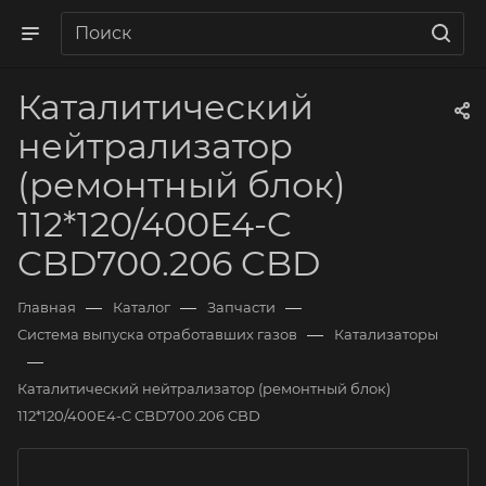
Каталитический
нейтрализатор
(ремонтный блок)
112*120/400Е4-C
CBD700.206 CBD
—
—
—
Главная
Каталог
Запчасти
—
Система выпуска отработавших газов
Катализаторы
—
Каталитический нейтрализатор (ремонтный блок)
112*120/400Е4-C CBD700.206 CBD