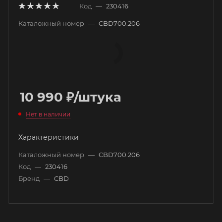
Код
—
230416
Каталожный номер
—
CBD700.206
10 990
₽
/штука
Нет в наличии
Характеристики
Каталожный номер
—
CBD700.206
Код
—
230416
Бренд
—
CBD