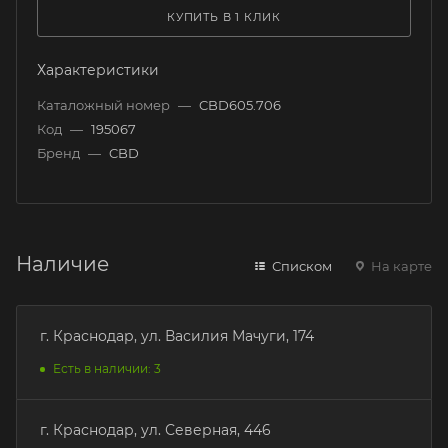
КУПИТЬ В 1 КЛИК
Характеристики
Каталожный номер
—
CBD605.706
Код
—
195067
Бренд
—
CBD
Наличие
Списком
На карте
г. Краснодар, ул. Василия Мачуги, 174
Есть в наличии: 3
г. Краснодар, ул. Северная, 446