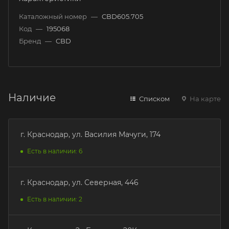
Каталожный номер
—
CBD605.705
Код
—
195068
Бренд
—
CBD
Наличие
Списком
На карте
г. Краснодар, ул. Василия Мачуги, 174
Есть в наличии: 6
г. Краснодар, ул. Северная, 446
Есть в наличии: 2