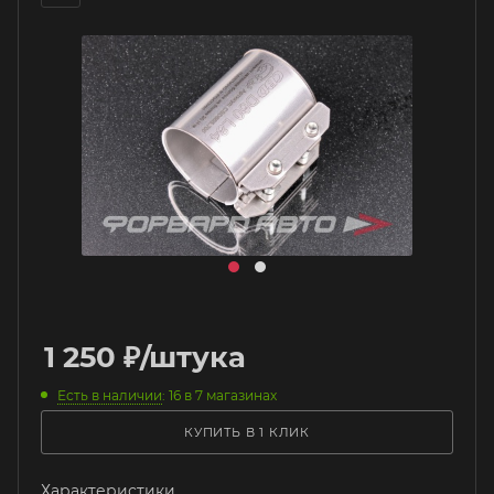
1 250
₽
/штука
Есть в наличии
: 16
в 7 магазинах
КУПИТЬ В 1 КЛИК
Характеристики