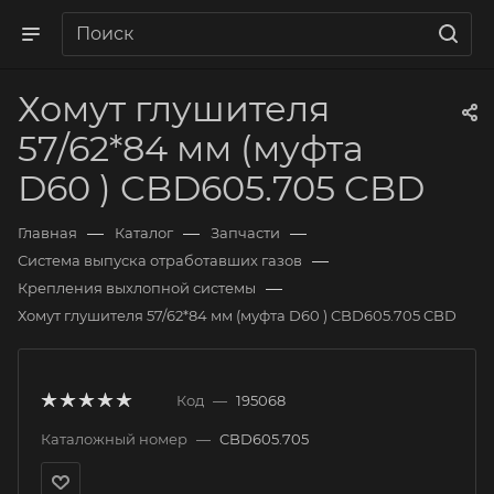
Хомут глушителя
57/62*84 мм (муфта
D60 ) CBD605.705 CBD
—
—
—
Главная
Каталог
Запчасти
—
Система выпуска отработавших газов
—
Крепления выхлопной системы
Хомут глушителя 57/62*84 мм (муфта D60 ) CBD605.705 CBD
Код
—
195068
Каталожный номер
—
CBD605.705