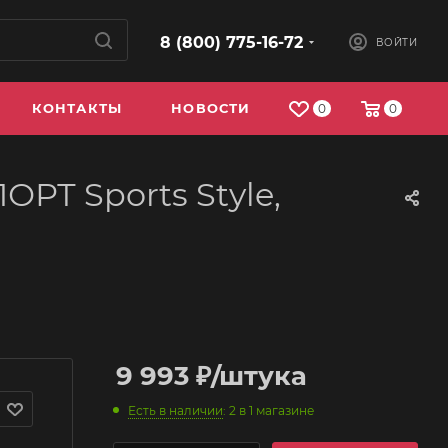
8 (800) 775-16-72
ВОЙТИ
КОНТАКТЫ
НОВОСТИ
0
0
РТ Sports Style,
9 993
₽
/штука
Есть в наличии
: 2
в 1 магазине