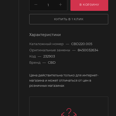
В КОРЗИНУ
КУПИТЬ В 1 КЛИК
Характеристики
Каталожный номер
—
CBD220.005
Оригинальные замены
—
8450032634
Код
—
232903
Бренд
—
CBD
Цена действительна только для интернет-
магазина и может отличаться от цен в
розничных магазинах