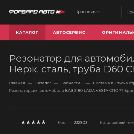
Красноярск
КАТАЛОГ
АВТОСЕРВИС
ОРИГИНАЛЬ
Резонатор для автомобил
Нерж. сталь, труба D60 
—
—
—
Главная
Каталог
Запчасти
Система выпуска от
Резонатор для автомобиля ВАЗ 2180 LADA VESTA СПОРТ Sports
Код
—
232903
Каталожный но