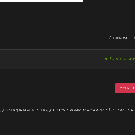
Списком
Есть в наличи
ОСТАВИ
дьте первым, кто поделится своим мнением об этом тов