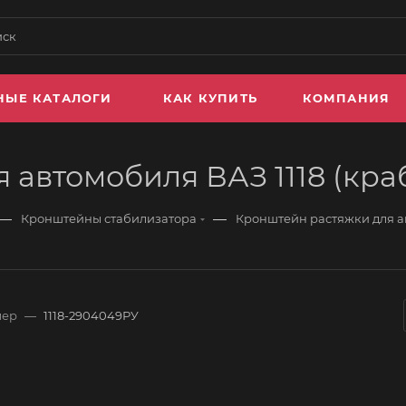
НЫЕ КАТАЛОГИ
КАК КУПИТЬ
КОМПАНИЯ
автомобиля ВАЗ 1118 (краб
—
—
Кронштейны стабилизатора
Кронштейн растяжки для ав
мер
—
1118-2904049РУ