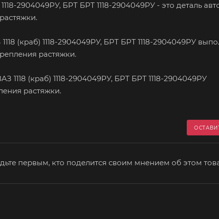
1118-2904049РУ, БРТ БРТ 1118-2904049РУ - это деталь ав
 растяжки.
118 (краб) 1118-2904049РУ, БРТ БРТ 1118-2904049РУ выпо
репления растяжки.
 1118 (краб) 1118-2904049РУ, БРТ БРТ 1118-2904049РУ
пления растяжки.
ОСТАВИ
дьте первым, кто поделится своим мнением об этом тов