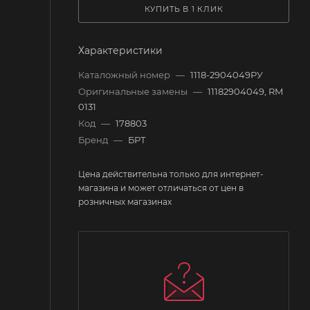
КУПИТЬ В 1 КЛИК
Характеристики
Каталожный номер
—
1118-2904049РУ
Оригинальные замены
—
11182904049, RM
0131
Код
—
178803
Бренд
—
БРТ
Цена действительна только для интернет-
магазина и может отличаться от цен в
розничных магазинах