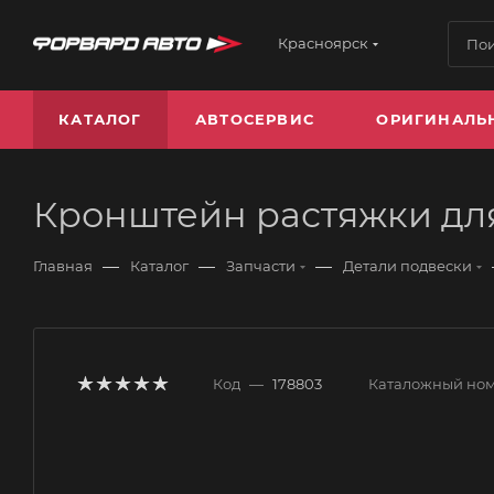
Красноярск
КАТАЛОГ
АВТОСЕРВИС
ОРИГИНАЛЬ
Кронштейн растяжки для 
—
—
—
Главная
Каталог
Запчасти
Детали подвески
Код
—
178803
Каталожный но