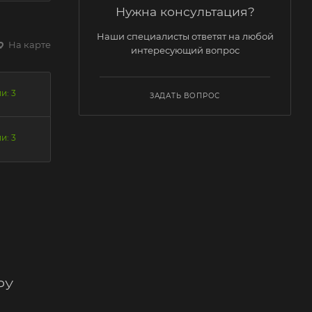
Нужна консультация?
Наши специалисты ответят на любой
На карте
интересующий вопрос
и: 3
ЗАДАТЬ ВОПРОС
и: 3
РУ