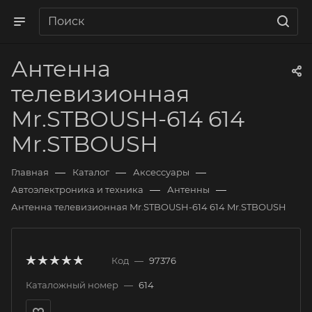
Антенна
телевизионная
Mr.STBOUSH-614 614
Mr.STBOUSH
—
—
—
Главная
Каталог
Аксессуары
—
—
Автоэлектроника и техника
Антенны
Антенна телевизионная Mr.STBOUSH-614 614 Mr.STBOUSH
Код
—
97376
Каталожный номер
—
614