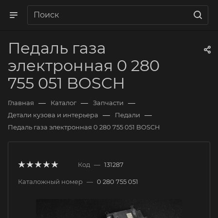
Педаль газа
электронная 0 280
755 051 BOSCH
—
—
—
Главная
Каталог
Запчасти
—
—
Детали кузова и интерьера
Педали
Педаль газа электронная 0 280 755 051 BOSCH
Код
—
131287
Каталожный номер
—
0 280 755 051