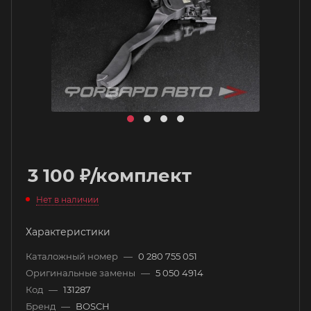
3 100
₽
/комплект
Нет в наличии
Характеристики
Каталожный номер
—
0 280 755 051
Оригинальные замены
—
5 050 4914
Код
—
131287
Бренд
—
BOSCH