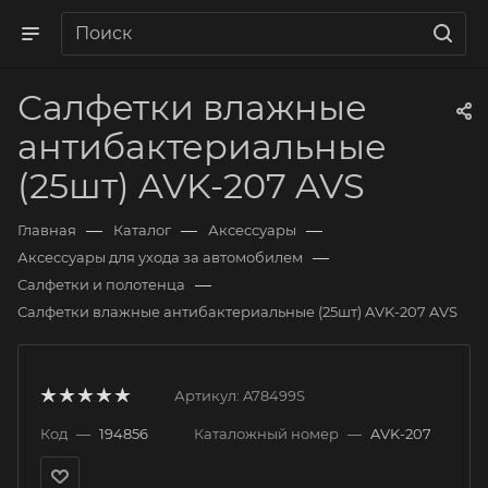
Салфетки влажные
антибактериальные
(25шт) AVK-207 AVS
—
—
—
Главная
Каталог
Аксессуары
—
Аксессуары для ухода за автомобилем
—
Салфетки и полотенца
Салфетки влажные антибактериальные (25шт) AVK-207 AVS
Артикул:
A78499S
Код
—
194856
Каталожный номер
—
AVK-207