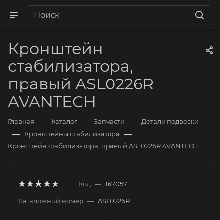
Кронштейн
стабилизатора,
правый ASL0226R
AVANTECH
—
—
—
Главная
Каталог
Запчасти
Детали подвески
—
—
Кронштейны стабилизатора
Кронштейн стабилизатора, правый ASL0226R AVANTECH
Код
—
167057
Каталожный номер
—
ASL0226R