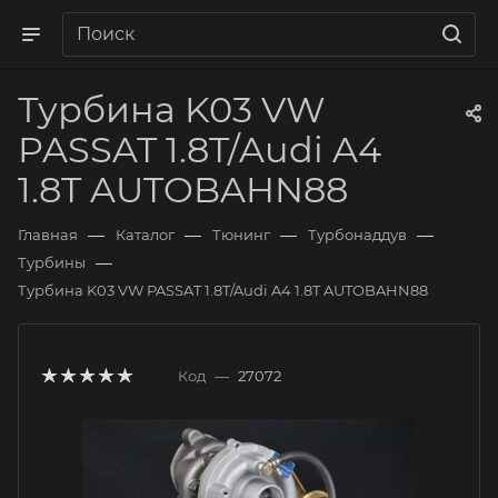
Турбина K03 VW
PASSAT 1.8T/Audi A4
1.8T AUTOBAHN88
—
—
—
—
Главная
Каталог
Тюнинг
Турбонаддув
—
Турбины
Турбина K03 VW PASSAT 1.8T/Audi A4 1.8T AUTOBAHN88
Код
—
27072