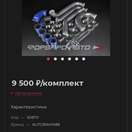
9 500
₽
/комплект
Нет в наличии
Характеристики
Код
—
30870
Бренд
—
AUTOBAHN88