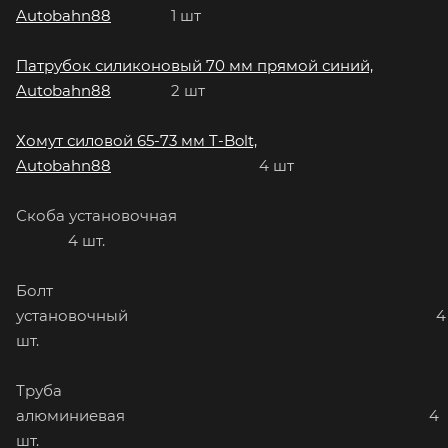
Autobahn88
1 шт
Патрубок силиконовый 70 мм прямой синий,
Autobahn88
2 шт
Хомут силовой 65-73 мм T-Bolt,
Autobahn88
4 шт
Скоба установочная
4 шт.
Болт
установочный 4
шт.
Труба
алюминиевая 4
шт.