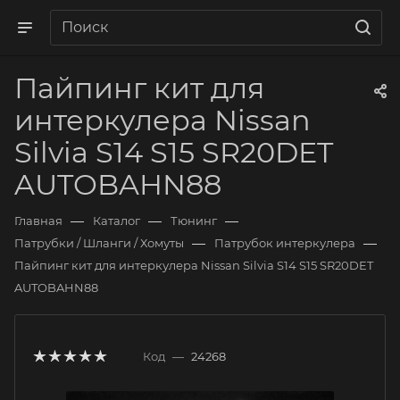
Пайпинг кит для
интеркулера Nissan
Silvia S14 S15 SR20DET
AUTOBAHN88
—
—
—
Главная
Каталог
Тюнинг
—
—
Патрубки / Шланги / Хомуты
Патрубок интеркулера
Пайпинг кит для интеркулера Nissan Silvia S14 S15 SR20DET
AUTOBAHN88
Код
—
24268