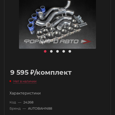
9 595
₽
/комплект
Нет в наличии
Характеристики
Код
—
24268
Бренд
—
AUTOBAHN88