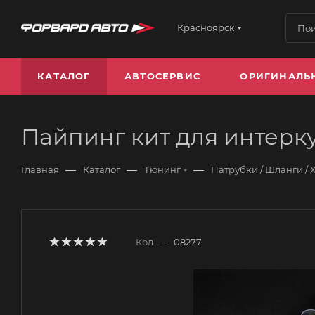
Красноярск
КАТАЛОГ
АВТОСЕРВИС
ОРИГИНАЛЬ
Пайпинг кит для интерк
—
—
—
Главная
Каталог
Тюнинг
Патрубки / Шланги / 
Код
—
08277