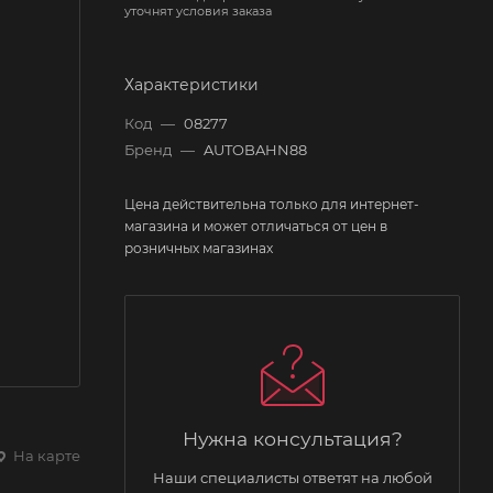
уточнят условия заказа
Характеристики
Код
—
08277
Бренд
—
AUTOBAHN88
Цена действительна только для интернет-
магазина и может отличаться от цен в
розничных магазинах
Нужна консультация?
На карте
Наши специалисты ответят на любой