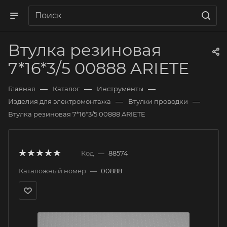
Втулка резиновая
7*16*3/5 00888 ARIETE
—
—
—
Главная
Каталог
Инструменты
—
—
Изделия для электромонтажа
Втулки проводки
Втулка резиновая 7*16*3/5 00888 ARIETE
Код
—
88574
Каталожный номер
—
00888