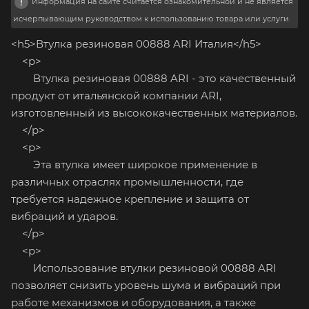
Информация на сайте считается ознакомительной и не является
исчерпывающим руководством к использованию товара или услуги.
<h5>Втулка резиновая 00888 ARI Италия</h5>
<p>
Втулка резиновая 00888 ARI - это качественный
продукт от итальянской компании ARI,
изготовленный из высококачественных материалов.
</p>
<p>
Эта втулка имеет широкое применение в
различных отраслях промышленности, где
требуется надежное крепление и защита от
вибраций и ударов.
</p>
<p>
Использование втулки резиновой 00888 ARI
позволяет снизить уровень шума и вибраций при
работе механизмов и оборудования, а также