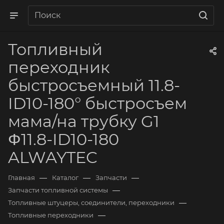
Топливный
переходник
быстросъемный 11.8-
ID10-180° быстросъем
мама/на трубку G1
Φ11.8-ID10-180
ALWAYTEC
—
—
—
Главная
Каталог
Запчасти
—
Запчасти топливной системы
—
Топливные штуцеры, соединители, переходники
—
Топливные переходники