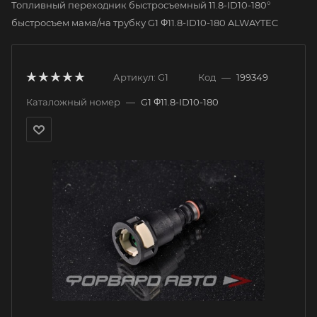
Топливный переходник быстросъемный 11.8-ID10-180°
быстросъем мама/на трубку G1 Φ11.8-ID10-180 ALWAYTEC
Артикул:
G1
Код
—
199349
Каталожный номер
—
G1 Φ11.8-ID10-180