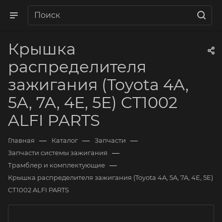
Крышка
распределителя
зажигания (Toyota 4A,
5A, 7A, 4E, 5E) CT1002
ALFI PARTS
—
—
—
Главная
Каталог
Запчасти
—
Запчасти системы зажигания
—
Трамблер и комплектующие
Крышка распределителя зажигания (Toyota 4A, 5A, 7A, 4E, 5E)
CT1002 ALFI PARTS