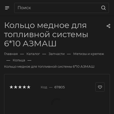
Кольцо медное для
топливной системы
6*10 АЗМАШ
—
—
—
Главная
Каталог
Запчасти
Метизы и крепеж
—
—
Кольца
Кольцо медное для топливной системы 6*10 АЗМАШ
Код
—
67805