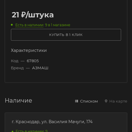
21
₽
/штука
Есть в наличии
: 9
в 1 магазине
КУПИТЬ В 1 КЛИК
Характеристики
Код
—
67805
Бренд
—
АЗМАШ
Наличие
Списком
На карте
г. Краснодар, ул. Василия Мачуги, 174
Есть в наличии: 9