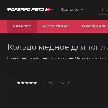
Красноярск
КАТАЛОГ
АВТОСЕРВИС
ОРИГИНАЛЬ
Кольцо медное для топ
—
—
—
Главная
Каталог
Запчасти
Метизы и крепеж
Код
—
67803