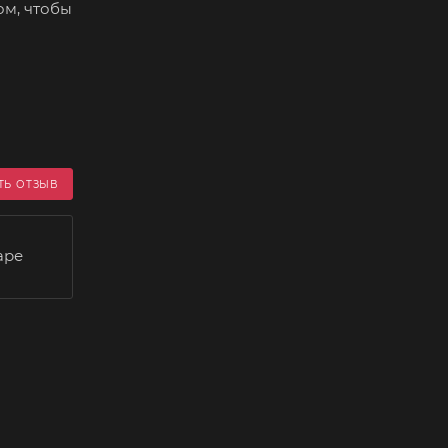
ом, чтобы
ТЬ ОТЗЫВ
аре