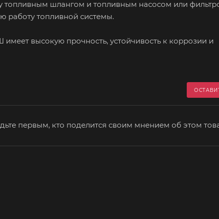
у топливным шлангом и топливным насосом или фильтр
ую работу топливной системы.
 имеет высокую прочность, устойчивость к коррозии и
ОСТАВИ
дьте первым, кто поделится своим мнением об этом тов