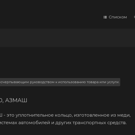
Списком
 исчерпывающим руководством к использованию товара или услуги.
20, АЗМАШ
- это уплотнительное кольцо, изготовленное из меди,
стемах автомобилей и других транспортных средств.