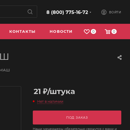
8 (800) 775-16-72
ВОЙТИ
КОНТАКТЫ
НОВОСТИ
0
0
АШ
АЗМАШ
21
₽
/штука
Нет в наличии
ПОД ЗАКАЗ
Наши менеджеры обязательно свяжутся с вами и