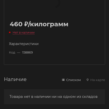
460
₽
/килограмм
Нет в наличии
Характеристики
Код
—
158869
Наличие
Списком
На карте
Товара нет в наличии ни на одном из складов