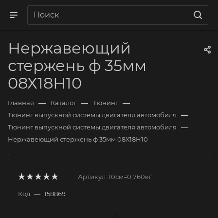
Нержавеющий
стержень ф 35мм
08Х18Н10
—
—
—
Главная
Каталог
Тюнинг
—
Тюнинг выпускной системы двигателя автомобиля
—
Тюнинг выпускной системы двигателя автомобиля
Нержавеющий стержень ф 35мм 08Х18Н10
Артикул:
10см=0,760кг
Код
—
158869