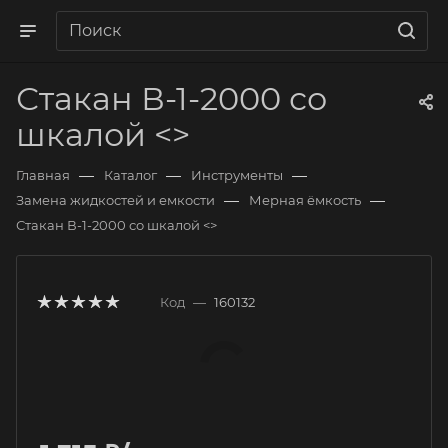
Стакан В-1-2000 со
шкалой <>
—
—
—
Главная
Каталог
Инструменты
—
—
Замена жидкостей и емкости
Мерная ёмкость
Стакан В-1-2000 со шкалой <>
Код
—
160132