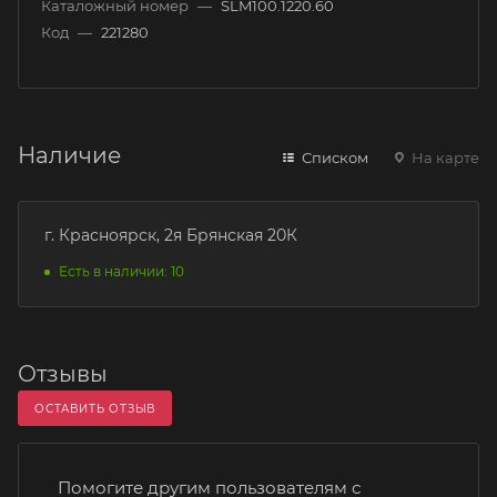
Каталожный номер
—
SLM100.1220.60
Код
—
221280
Наличие
Списком
На карте
г. Красноярск, 2я Брянская 20К
Есть в наличии: 10
Отзывы
ОСТАВИТЬ ОТЗЫВ
Помогите другим пользователям с