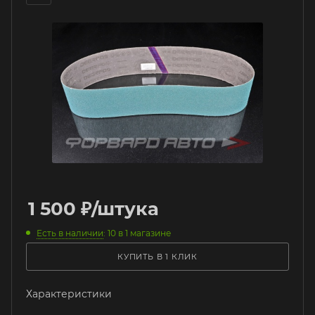
1 500
₽
/штука
Есть в наличии
: 10
в 1 магазине
КУПИТЬ В 1 КЛИК
Характеристики