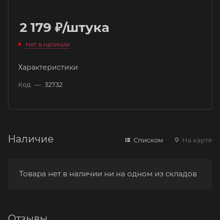
2 179
₽
/штука
Нет в наличии
Характеристики
Код
—
32732
Наличие
Списком
На карте
Товара нет в наличии ни на одном из складов
Отзывы