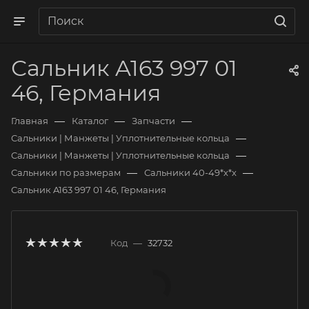
Сальник A163 997 01
46, Германия
—
—
—
Главная
Каталог
Запчасти
—
Сальники | Манжеты | Уплотнительные кольца
—
Сальники | Манжеты | Уплотнительные кольца
—
—
Сальники по размерам
Сальники 40-49*х*х
Сальник A163 997 01 46, Германия
Код
—
32732