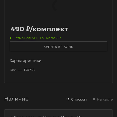
490
₽
/комплект
Есть в наличии
: 1
в 1 магазине
КУПИТЬ В 1 КЛИК
Характеристики
Код
—
136718
Наличие
Списком
На карте