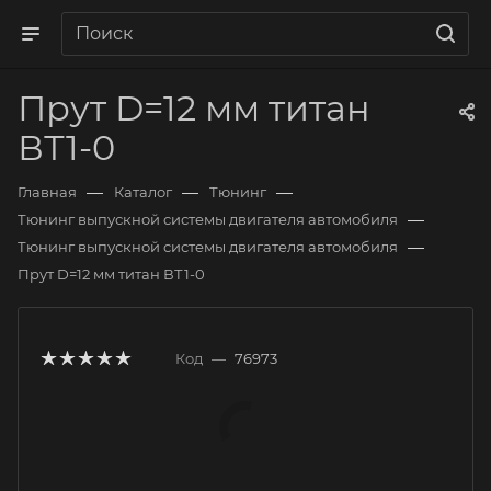
Прут D=12 мм титан
ВТ1-0
—
—
—
Главная
Каталог
Тюнинг
—
Тюнинг выпускной системы двигателя автомобиля
—
Тюнинг выпускной системы двигателя автомобиля
Прут D=12 мм титан ВТ1-0
Код
—
76973