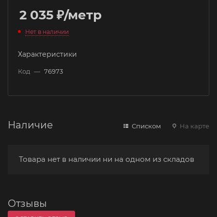
2 035
₽
/метр
Нет в наличии
Характеристики
Код
—
76973
Наличие
Списком
На карте
Товара нет в наличии ни на одном из складов
Отзывы