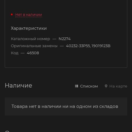
Нет в наличии
Характеристики
Каталожный номер
—
N2274
Оригинальные замены
—
40232-33P55, 19019123B
Код
—
46508
Наличие
Списком
На карте
Товара нет в наличии ни на одном из складов