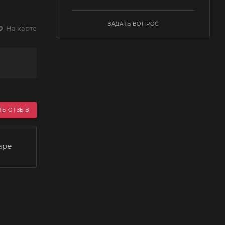
ЗАДАТЬ ВОПРОС
На карте
ТЬ ОТЗЫВ
аре