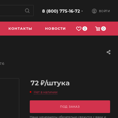
8 (800) 775-16-72
ВОЙТИ
КОНТАКТЫ
НОВОСТИ
0
0
7.6
72
₽
/штука
Нет в наличии
ПОД ЗАКАЗ
Наши менеджеры обязательно свяжутся с вами и