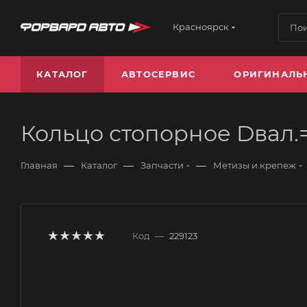
Красноярск
КАТАЛОГ
АВТОСЕРВИС
ОРИГИНАЛЬ
Кольцо стопорное Dвал.=
—
—
—
Главная
Каталог
Запчасти
Метизы и крепеж
Код
—
229123