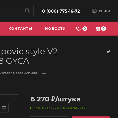
8 (800) 775-16-72
ВОЙТИ
КОНТАКТЫ
НОВОСТИ
0
0
ovic style V2
-8 GYCA
—
вигателя автомобиля
6 270
₽
/штука
Есть в наличии
: 2
в 2 магазинах