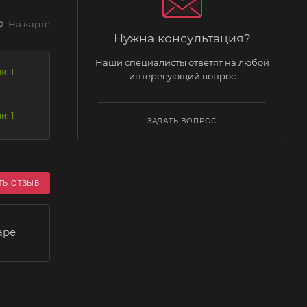
На карте
Нужна консультация?
Наши специалисты ответят на любой
и: 1
интересующий вопрос
и: 1
ЗАДАТЬ ВОПРОС
ТЬ ОТЗЫВ
аре