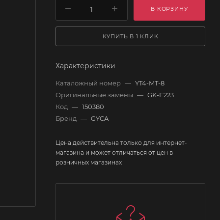
В КОРЗИНУ
КУПИТЬ В 1 КЛИК
Характеристики
Каталожный номер
—
YT4-MT-8
Оригинальные замены
—
GK-E223
Код
—
150380
Бренд
—
GYCA
Цена действительна только для интернет-
магазина и может отличаться от цен в
розничных магазинах