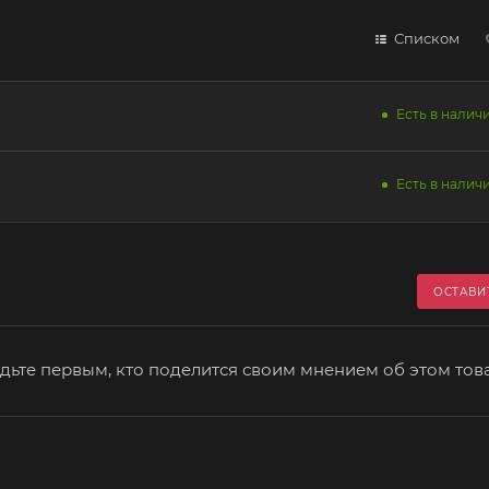
Списком
Есть в наличи
Есть в наличи
ОСТАВИ
дьте первым, кто поделится своим мнением об этом тов