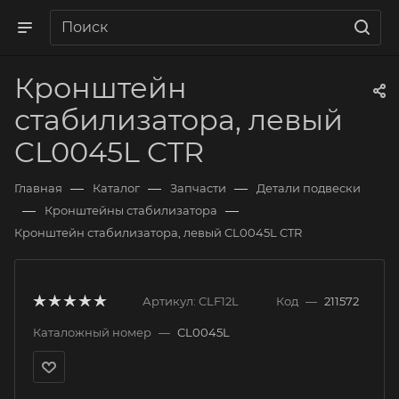
Кронштейн
стабилизатора, левый
CL0045L CTR
—
—
—
Главная
Каталог
Запчасти
Детали подвески
—
—
Кронштейны стабилизатора
Кронштейн стабилизатора, левый CL0045L CTR
Артикул:
CLF12L
Код
—
211572
Каталожный номер
—
CL0045L