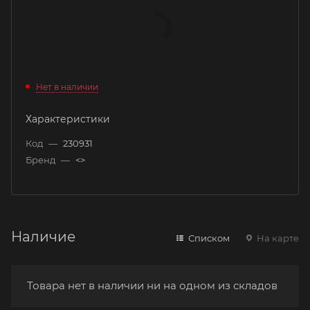
Нет в наличии
Характеристики
Код
—
230931
Бренд
—
<>
Наличие
Списком
На карте
Товара нет в наличии ни на одном из складов