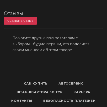
Отзывы
ОСТАВИТЬ ОТЗЫВ
Помогите другим пользователям с
выбором - будьте первым, кто поделится
своим мнением об этом товаре
КАК КУПИТЬ
АВТОСЕРВИС
ШТАБ-КВАРТИРА 3D ТУР
КАРЬЕРА
КОНТАКТЫ
БЕЗОПАСНОСТЬ ПЛАТЕЖЕЙ