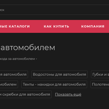
НЫЕ КАТАЛОГИ
КАК КУПИТЬ
КОМПАНИЯ
а автомобилем
ухода за автомобилем
я автомобиля
Водосгоны для автомобиля
Губки и
омобилем
Тенты - накидки для автомобиля
Полотен
и скребки для автомобиля
Показать ещё