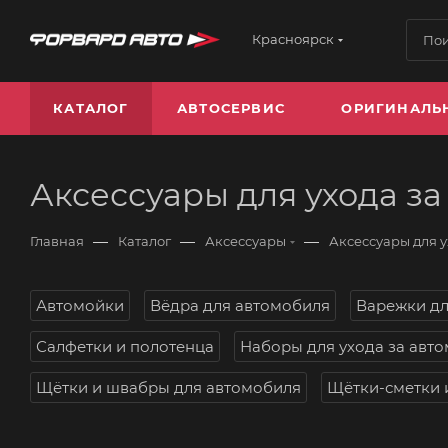
Красноярск
КАТАЛОГ
АВТОСЕРВИС
ОРИГИНАЛЬ
Аксессуары для ухода з
—
—
—
Главная
Каталог
Аксессуары
Аксессуары для 
Автомойки
Вёдра для автомобиля
Варежки дл
Салфетки и полотенца
Наборы для ухода за авт
Щётки и швабры для автомобиля
Щётки-сметки 