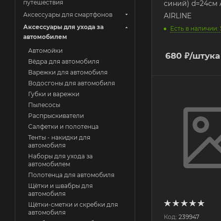
путешествия
синий) d=24см 
Аксессуары для смартфонов
AIRLINE
Аксессуары для ухода за
Есть в наличии: 
автомобилем
Автомойки
680
₽
/штука
Вёдра для автомобиля
Варежки для автомобиля
Водосгоны для автомобиля
Губки и варежки
Пылесосы
Распрыскиватели
Салфетки и полотенца
Тенты - накидки для
автомобиля
Наборы для ухода за
автомобилем
Полотенца для автомобиля
Щётки и швабры для
автомобиля
Щётки-сметки и скребки для
автомобиля
Код:
239947