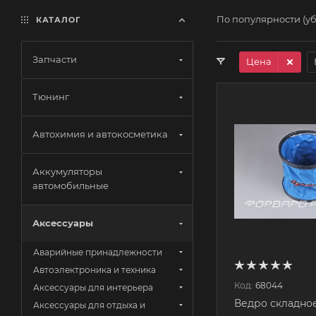
По популярности (у
КАТАЛОГ
Запчасти
Цена
Тюнинг
Автохимия и автокосметика
Аккумуляторы
автомобильные
Аксессуары
Аварийные принадлежности
Автоэлектроника и техника
Код:
68044
Аксессуары для интерьера
Ведро складное,
Аксессуары для отдыха и