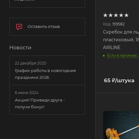
Код:
159582
Оставить отзыв
Скребок для ль
пластиковый, 1
AIRLINE
Новости
Есть в наличии: 
22 декабря 2025
График работы в новогодние
праздники 2026
65
₽
/штука
6 июня 2024
Акция! Приведи друга -
получи бонус!