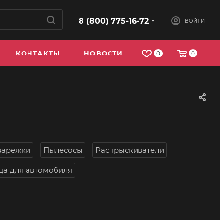
8 (800) 775-16-72
ВОЙТИ
КОНТАКТЫ
НОВОСТИ
0
0
 варежки
Пылесосы
Распрыскиватели
ца для автомобиля