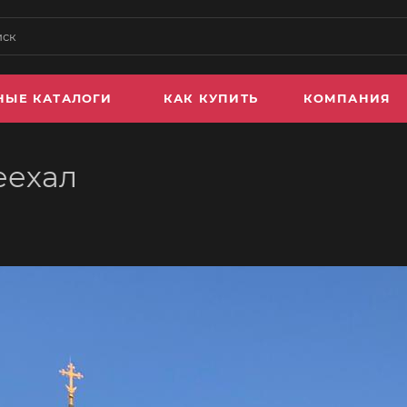
НЫЕ КАТАЛОГИ
КАК КУПИТЬ
КОМПАНИЯ
еехал