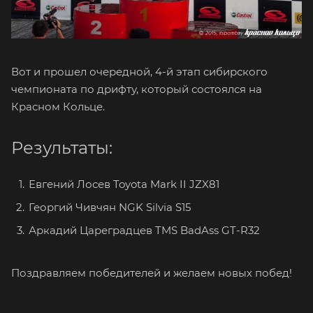
Вот и прошел очередной, 4-й этап сибирского
чемпионата по дрифту, который состоялся на
Красном Кольце.
Результаты:
Евгений Лосев Toyota Mark II JZX81
Георгий Чивчян NGK Silvia S15
Аркадий Цареградцев TMS BadAss GT-R32
Поздравляем победителей и желаем новых побед!