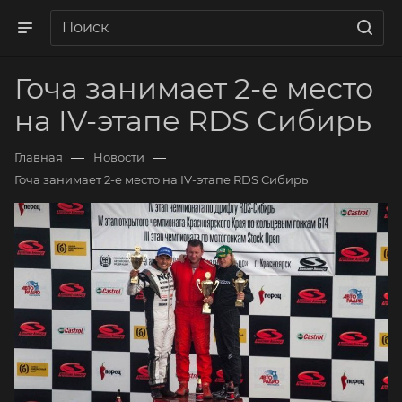
Гоча занимает 2-е место
на IV-этапе RDS Сибирь
—
—
Главная
Новости
Гоча занимает 2-е место на IV-этапе RDS Сибирь