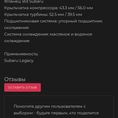
Фланец: std Subaru
Крыльчатка компрессора: 43.3 мм / 56.0 мм
Крыльчатка турбины: 52.5 мм / 39.5 мм
Подшипниковая система: упорный подшипник
скольжения
Система охлаждения: масляное и водяное
охлаждение
Применяемость:
Subaru Legacy
Отзывы
ОСТАВИТЬ ОТЗЫВ
Помогите другим пользователям с
выбором - будьте первым, кто поделится