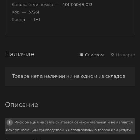
Каталожный номер
—
401-05049-013
Код
—
37261
Бренд
—
IHI
Наличие
Списком
На карте
Товара нет в наличии ни на одном из складов
Описание
Информация на сайте считается ознакомительной и не является
исчерпывающим руководством к использованию товара или услуги.