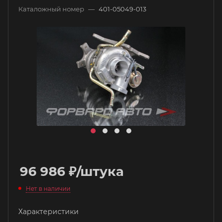
Каталожный номер
—
401-05049-013
96 986
₽
/штука
Нет в наличии
Характеристики