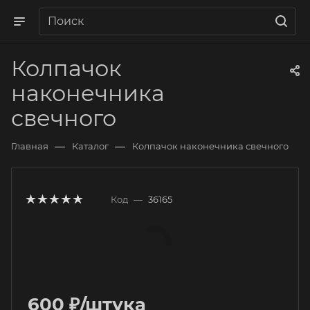
Колпачок
наконечника
свечного
—
—
Главная
Каталог
Колпачок наконечника свечного
Код
—
36165
600
₽
/штука