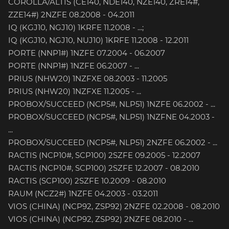
COROLLA/ALTIS (CE140, NDE140, NZE140, ZRE14#,
ZZE14#) 2NZFE 08.2008 - 04.2011
IQ (KGJ10, NGJ10) 1KRFE 11.2008 - ...;
IQ (KGJ10, NGJ10, NUJ10) 1KRFE 11.2008 - 12.2011
PORTE (NNP1#) 1NZFE 07.2004 - 06.2007
PORTE (NNP1#) 1NZFE 06.2007 - ...
PRIUS (NHW20) 1NZFXE 08.2003 - 11.2005
PRIUS (NHW20) 1NZFXE 11.2005 - ...
PROBOX/SUCCEED (NCP5#, NLP51) 1NZFE 06.2002 - ...
PROBOX/SUCCEED (NCP5#, NLP51) 1NZFNE 04.2003 -
...
PROBOX/SUCCEED (NCP5#, NLP51) 2NZFE 06.2002 - ...
RACTIS (NCP10#, SCP100) 2SZFE 09.2005 - 12.2007
RACTIS (NCP10#, SCP100) 2SZFE 12.2007 - 08.2010
RACTIS (SCP100) 2SZFE 10.2009 - 08.2010
RAUM (NCZ2#) 1NZFE 04.2003 - 03.2011
VIOS (CHINA) (NCP92, ZSP92) 2NZFE 02.2008 - 08.2010
VIOS (CHINA) (NCP92, ZSP92) 2NZFE 08.2010 - ...