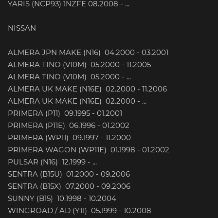
YARIS (NCP93) 1NZFE 08.2008 - ...
NISSAN
ALMERA JPN MAKE (N16) 04.2000 - 03.2001
ALMERA TINO (V10M) 05.2000 - 11.2005
ALMERA TINO (V10M) 05.2000 - ...
ALMERA UK MAKE (N16E) 02.2000 - 11.2006
ALMERA UK MAKE (N16E) 02.2000 - ...
PRIMERA (P11) 09.1995 - 01.2001
PRIMERA (P11E) 06.1996 - 01.2002
PRIMERA (WP11) 09.1997 - 11.2000
PRIMERA WAGON (WP11E) 01.1998 - 01.2002
PULSAR (N16) 12.1999 - ...
SENTRA (B15U) 01.2000 - 09.2006
SENTRA (B15X) 07.2000 - 09.2006
SUNNY (B15) 10.1998 - 10.2004
WINGROAD / AD (Y11) 05.1999 - 10.2008