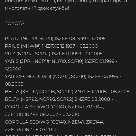
обеспечивают его надежную работу и гарантируют
многолетний срок службы!
TOYOTA
PLATZ (NCP1#, SCP11) 1SZFE 08.1999 - 11.2005
PRIUS (NHW1#) 1NZFXE 12.1997 - 05.2000
VITZ (NCP1#, SCP1#) 1SZFE 01.1999 - 01.2005
YARIS (JPP) (NCP1#, NLP10, SCP10) 1SZFE 01.1999 -
12.2002
YARIS/ECHO (3D,5D) (NCP1#, SCP10) 1SZFE 03.1999 -
08.2005
BELTA (KSP92, NCP96, SCP92) 2NZFE 11.2005 - 08.2008
BELTA (KSP92, NCP96, SCP92) 2NZFE 08.2008 - ...
COROLLA SED/WG (CE140, NZE141, ZRE14#,
ZZE14#) 1NZFE 08.2007 - 07.2010
COROLLA SED/WG (CE140, NZE141, ZRE14#,
ZZE14#) 1NZFE 07.2010 - ...