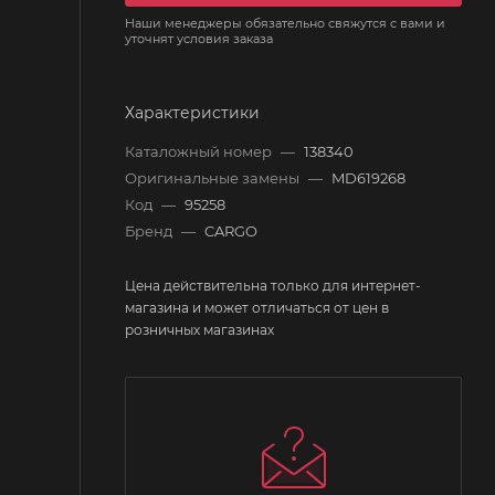
Наши менеджеры обязательно свяжутся с вами и
уточнят условия заказа
Характеристики
Каталожный номер
—
138340
Оригинальные замены
—
MD619268
Код
—
95258
Бренд
—
CARGO
Цена действительна только для интернет-
магазина и может отличаться от цен в
розничных магазинах