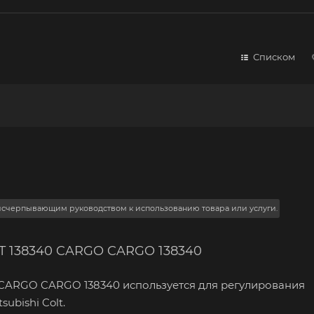
Списком
 исчерпывающим руководством к использованию товара или услуги.
LT 138340 CARGO CARGO 138340
 CARGO CARGO 138340 используется для регулирования
ubishi Colt.