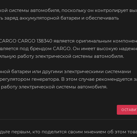
кой системы автомобиля, поскольку он контролирует в
ь заряд аккумуляторной батареи и обеспечивать
0 CARGO CARGO 138340 является оригинальным компонен
авляется под брендом CARGO. Он имеет высокую надежн
бильную работу электрической системы автомобиля.
рной батареи или другими электрическими системами
 регулятором генератора. В этом случае рекомендуется 
 работу электрической системы автомобиля.
ОСТАВИ
дьте первым, кто поделится своим мнением об этом тов