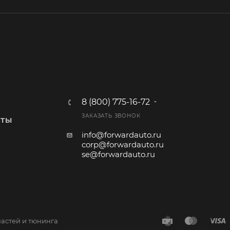
8 (800) 775-16-72
ЗАКАЗАТЬ ЗВОНОК
КТЫ
info@forwardauto.ru
corp@forwardauto.ru
se@forwardauto.ru
частей и тюнинга