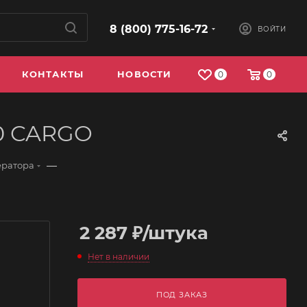
8 (800) 775-16-72
ВОЙТИ
КОНТАКТЫ
НОВОСТИ
0
0
40 CARGO
—
ератора
2 287
₽
/штука
Нет в наличии
ПОД ЗАКАЗ