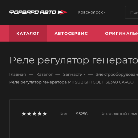
Красноярск
КАТАЛОГ
АВТОСЕРВИС
ОРИГИНАЛЬ
Реле регулятор генерат
—
—
—
Главная
Каталог
Запчасти
Электрооборудова
Реле регулятор генератора MITSUBISHI COLT 138340 CARGO
Код
—
95258
Каталожный ном