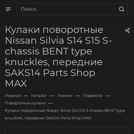
Кулаки поворотные
Nissan Silvia S14 S15 S-
chassis BENT type
knuckles, передние
SAKS14 Parts Shop
MAX
—
—
—
—
Главная
Каталог
Тюнинг
Подвеска
—
Поворотные кулаки
Кулаки поворотные Nissan Silvia S14 S15 S-chassis BENT type
knuckles, передние SAKS14 Parts Shop MAX