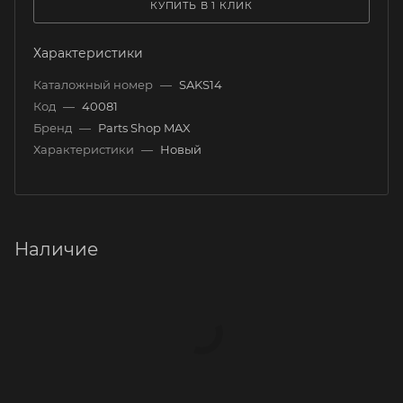
КУПИТЬ В 1 КЛИК
Характеристики
Каталожный номер
—
SAKS14
Код
—
40081
Бренд
—
Parts Shop MAX
Характеристики
—
Новый
Наличие