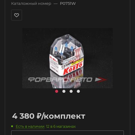
Каталожный номер
—
P0751W
4 380
₽
/комплект
Есть в наличии
: 12
в 6 магазинах