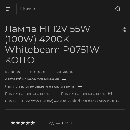
Лампа H1 12V 55W
(100W) 4200K
Whitebeam P0751W
KOITO
—
—
—
Главная
Каталог
Запчасти
—
Автомобильное освещение
—
Лампы галогеновые и накаливания
—
—
Лампы головного света
Лампы головного света H1
Лампа H1 12V 55W (100W) 4200K Whitebeam P0751W KOITO
Код
—
63411