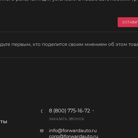
ОСТАВИ
дьте первым, кто поделится своим мнением об этом тов
8 (800) 775-16-72
ЗАКАЗАТЬ ЗВОНОК
КТЫ
info@forwardauto.ru
corp@forwardauto.ru