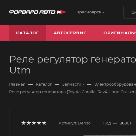
Красноярск
КАТАЛОГ
АВТОСЕРВИС
ОРИГИНАЛЬ
Реле регулятор генератор
Utm
—
—
—
Главная
Каталог
Запчасти
Электрооборудова
Реле регулятор генератора (Toyota Corolla, Rav4, Land Cruise
Артикул:
Denso
Код
—
86801