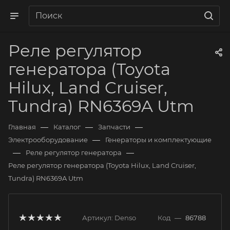
Реле регулятор
генератора (Toyota
Hilux, Land Cruiser,
Tundra) RN6369A Utm
—
—
—
Главная
Каталог
Запчасти
—
Электрооборудование
Генераторы и комплектующие
—
—
Реле регулятор генератора
Реле регулятор генератора (Toyota Hilux, Land Cruiser,
Tundra) RN6369A Utm
Артикул:
Denso
Код
—
86788