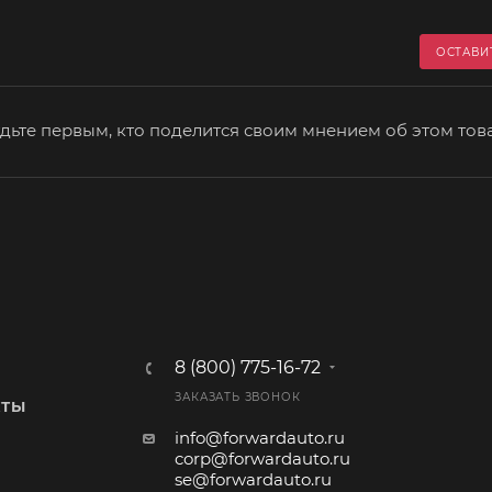
ОСТАВИ
дьте первым, кто поделится своим мнением об этом тов
8 (800) 775-16-72
ЗАКАЗАТЬ ЗВОНОК
КТЫ
info@forwardauto.ru
corp@forwardauto.ru
se@forwardauto.ru