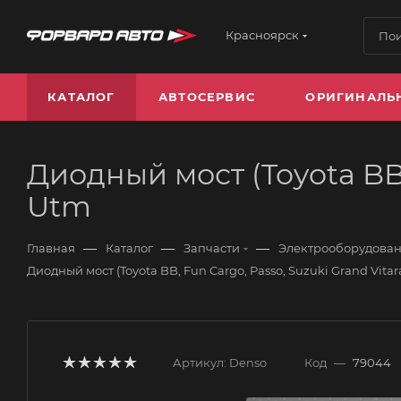
Красноярск
КАТАЛОГ
АВТОСЕРВИС
ОРИГИНАЛЬ
Диодный мост (Toyota BB,
Utm
—
—
—
Главная
Каталог
Запчасти
Электрооборудова
Диодный мост (Toyota BB, Fun Cargo, Passo, Suzuki Grand Vit
Артикул:
Denso
Код
—
79044