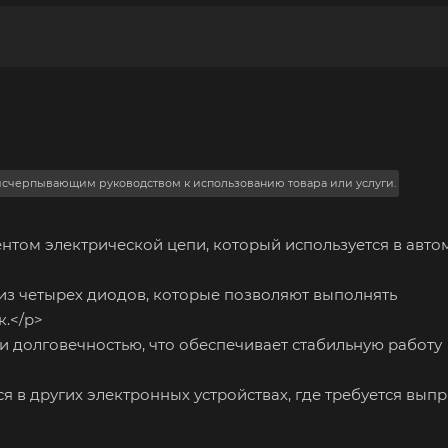
 исчерпывающим руководством к использованию товара или услуги.
ом электрической цепи, который используется в авто
из четырех диодов, которые позволяют выполнять
.</p>
долговечностью, что обеспечивает стабильную работу
в других электронных устройствах, где требуется вып