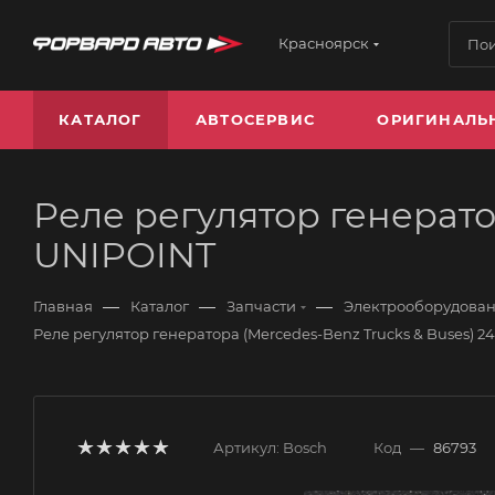
Красноярск
КАТАЛОГ
АВТОСЕРВИС
ОРИГИНАЛЬ
Реле регулятор генерато
UNIPOINT
—
—
—
Главная
Каталог
Запчасти
Электрооборудова
Реле регулятор генератора (Mercedes-Benz Trucks & Buses) 2
Артикул:
Bosch
Код
—
86793