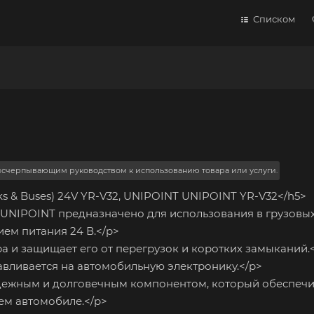
Списком
 исчерпывающим руководством к использованию товара или услуги.
ks & Buses) 24V YR-V32, UNIPOINT UNIPOINT YR-V32</h5>
 UNIPOINT предназначено для использования в грузовы
ем питания 24 В.</p>
 и защищает его от перегрузок и коротких замыканий.
вливается на автомобильную электронику.</p>
адежным и долговечным компонентом, который обеспечи
ем автомобиле.</p>