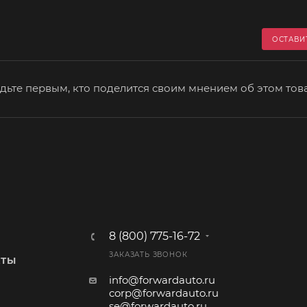
ОСТАВИ
дьте первым, кто поделится своим мнением об этом тов
8 (800) 775-16-72
ЗАКАЗАТЬ ЗВОНОК
КТЫ
info@forwardauto.ru
corp@forwardauto.ru
se@forwardauto.ru