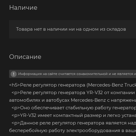
Наличие
Товара нет в наличии ни на одном из складов
Описание
Информация на сайте считается ознакомительной и не является
<h5>Реле регулятор генератора (Mercedes-Benz Truc
<p>Реле регулятор генератора YR-V32 от компании
автомобилях и автобусах Mercedes-Benz с напряжени
<p>Оно обеспечивает стабильную работу генератора
<p>YR-V32 имеет компактный размер и легко устана
<p>Данное реле регулятор генератора является н
бесперебойную работу электрооборудования в ваш