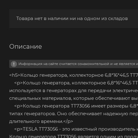
Товара нет в наличии ни на одном из складов
Описание
Информация на сайте считается ознакомительной и не является
<h5>Кольцо генератора, коллекторное 6,8*16*46,5 TT
<p>Кольцо генератора, коллекторное 6,8*16*46,5 TT
используется в генераторах для передачи электричес
специальных материалов, которые обеспечивают вы
<p>Кольцо генератора TT73056 имеет размеры 6,8*1
типах генераторов. Оно обеспечивает надежную пер
длительного времени.</p>
<p>TESLA TT73056 - это известный производитель
Кольцо генератора TT73056 является одним из прод