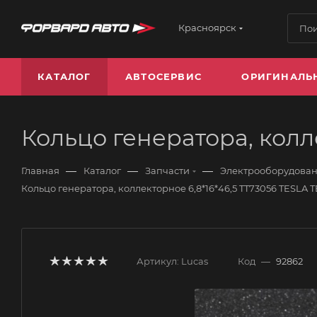
Красноярск
КАТАЛОГ
АВТОСЕРВИС
ОРИГИНАЛЬ
Кольцо генератора, колл
—
—
—
Главная
Каталог
Запчасти
Электрооборудова
Кольцо генератора, коллекторное 6,8*16*46,5 TT73056 TESLA
Артикул:
Lucas
Код
—
92862