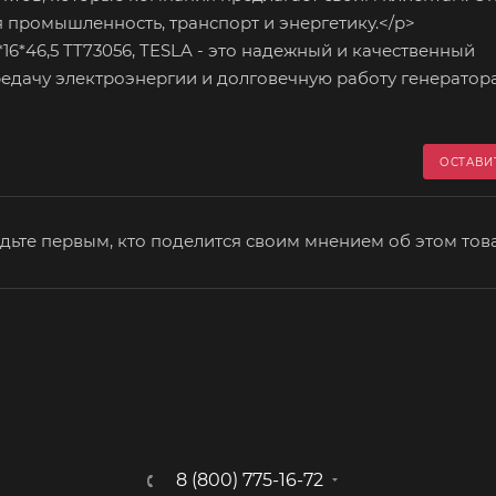
 промышленность, транспорт и энергетику.</p>
6*46,5 TT73056, TESLA - это надежный и качественный
едачу электроэнергии и долговечную работу генератора
ОСТАВИ
дьте первым, кто поделится своим мнением об этом тов
8 (800) 775-16-72