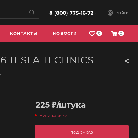
8 (800) 775-16-72
ВОЙТИ
КОНТАКТЫ
НОВОСТИ
0
0
056 TESLA TECHNICS
—
225
₽
/штука
Нет в наличии
ПОД ЗАКАЗ