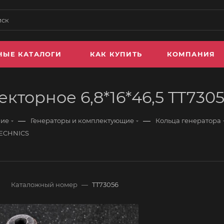
НЫЕ КАТАЛОГИ
КАК КУПИТЬ
КОМПАНИЯ
екторное 6,8*16*46,5 TT73
—
—
ние
Генераторы и комплектующие
Кольца генератора
 TECHNICS
Каталожный номер
—
TT73056