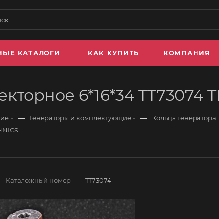
НЫЕ КАТАЛОГИ
КАК КУПИТЬ
КОМПАНИЯ
екторное 6*16*34 TT73074 
—
—
ние
Генераторы и комплектующие
Кольца генератора
CHNICS
Каталожный номер
—
TT73074