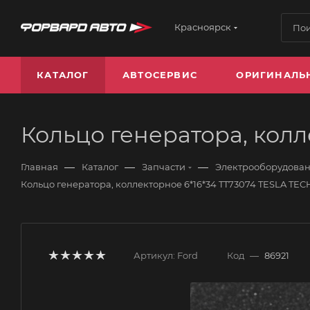
Красноярск
КАТАЛОГ
АВТОСЕРВИС
ОРИГИНАЛЬ
Кольцо генератора, колл
—
—
—
Главная
Каталог
Запчасти
Электрооборудова
Кольцо генератора, коллекторное 6*16*34 TT73074 TESLA TE
Артикул:
Ford
Код
—
86921