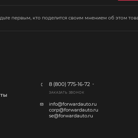
дьте первым, кто поделится своим мнением об этом тов
8 (800) 775-16-72
ЗАКАЗАТЬ ЗВОНОК
КТЫ
info@forwardauto.ru
corp@forwardauto.ru
se@forwardauto.ru