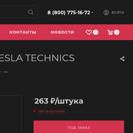
8 (800) 775-16-72
ВОЙТИ
КОНТАКТЫ
НОВОСТИ
0
0
TESLA TECHNICS
—
263
₽
/штука
Нет в наличии
ПОД ЗАКАЗ