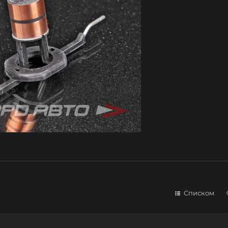
Списком