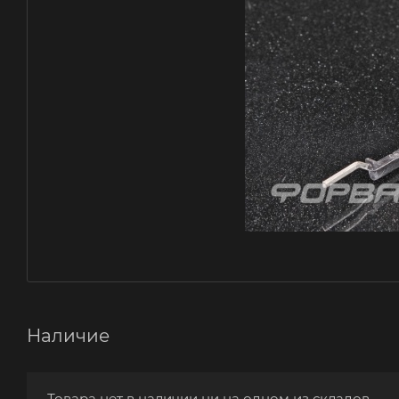
Наличие
Товара нет в наличии ни на одном из складов