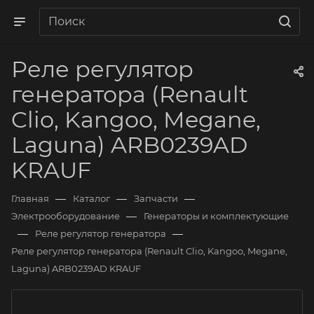
Реле регулятор
генератора (Renault
Clio, Kangoo, Megane,
Laguna) ARB0239AD
KRAUF
—
—
—
Главная
Каталог
Запчасти
—
Электрооборудование
Генераторы и комплектующие
—
—
Реле регулятор генератора
Реле регулятор генератора (Renault Clio, Kangoo, Megane,
Laguna) ARB0239AD KRAUF