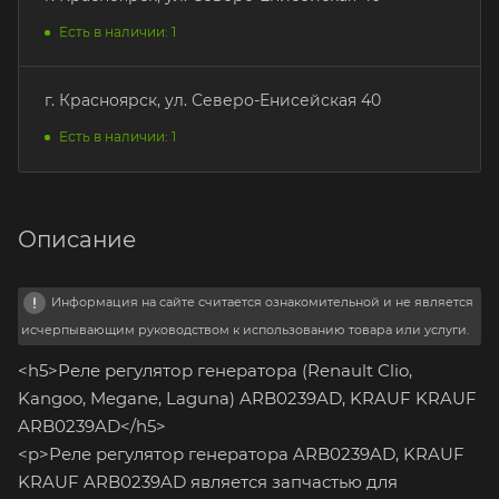
Есть в наличии: 1
г. Красноярск, ул. Северо-Енисейская 40
Есть в наличии: 1
Описание
Информация на сайте считается ознакомительной и не является
исчерпывающим руководством к использованию товара или услуги.
<h5>Реле регулятор генератора (Renault Clio,
Kangoo, Megane, Laguna) ARB0239AD, KRAUF KRAUF
ARB0239AD</h5>
<p>Реле регулятор генератора ARB0239AD, KRAUF
KRAUF ARB0239AD является запчастью для