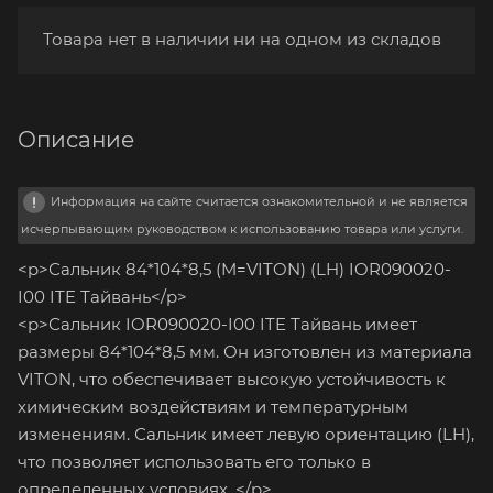
Товара нет в наличии ни на одном из складов
Описание
Информация на сайте считается ознакомительной и не является
исчерпывающим руководством к использованию товара или услуги.
<p>Сальник 84*104*8,5 (M=VITON) (LH) IOR090020-
I00 ITE Тайвань</p>
<p>Сальник IOR090020-I00 ITE Тайвань имеет
размеры 84*104*8,5 мм. Он изготовлен из материала
VITON, что обеспечивает высокую устойчивость к
химическим воздействиям и температурным
изменениям. Сальник имеет левую ориентацию (LH),
что позволяет использовать его только в
определенных условиях. </p>