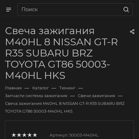
Свеча зажигания
M40HL 8 NISSAN GT-R
R35 SUBARU BRZ
TOYOTA GT86 50003-
M40HL HKS
—
—
—
Главная
Каталог
Тюнинг
—
—
Запчасти системы зажигания
Свечи зажигания
Свеча зажигания M40HL 8 NISSAN GT-R R35 SUBARU BRZ
TOYOTA GT86 50003-M40HL HKS
Артикул:
50003-M40HL