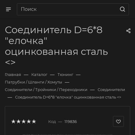
Соединитель D=6*8
"елочка"
оцинкованная сталь
<>
—
—
—
Главная
Каталог
Тюнинг
—
Патрубки / Шланги / Хомуты
—
Соединители / Тройники / Переходники
Соединители
—
Соединитель D=6*8 "елочка" оцинкованная сталь <>
Код
—
119836