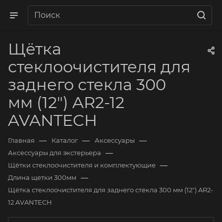
Щётка
стеклоочистителя для
заднего стекла 300
мм (12") AR2-12
AVANTECH
—
—
—
Главная
Каталог
Аксессуары
—
Аксессуары для экстерьера
—
Щётки стеклоочистителя и комплектующие
—
Длина щетки 300мм
Щётка стеклоочистителя для заднего стекла 300 мм (12") AR2-
12 AVANTECH