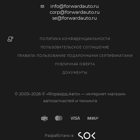
info@forwardauto.ru
corp@forwardauto.ru
se@forwardauto.ru
ПОЛИТИКА КОНФИДЕНЦИАЛЬНОСТИ
ПОЛЬЗОВАТЕЛЬСКОЕ СОГЛАШЕНИЕ
ПРАВИЛА ПОЛЬЗОВАНИЯ ПОДАРОЧНЫМИ СЕРТИФИКАТАМИ
ПУБЛИЧНАЯ ОФЕРТА
ДОКУМЕНТЫ
© 2005–2026 © «Форвард Авто» — интернет-магазин
автозапчастей и тюнинга
Разработано в