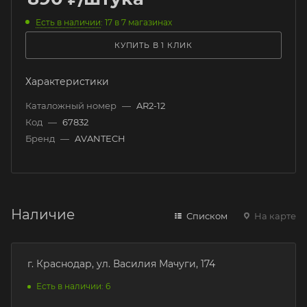
Есть в наличии
: 17
в 7 магазинах
КУПИТЬ В 1 КЛИК
Характеристики
Каталожный номер
—
AR2-12
Код
—
67832
Бренд
—
AVANTECH
Наличие
Списком
На карте
г. Краснодар, ул. Василия Мачуги, 174
Есть в наличии: 6